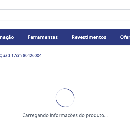
inação
Ferramentas
Revestimentos
Ofer
 Quad 17cm 80426004
Carregando informações do produto...