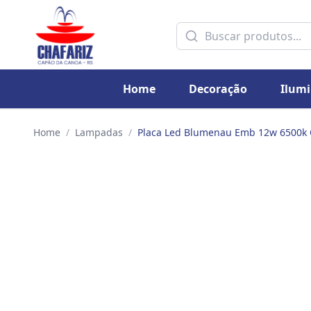
Home
Decoração
Ilum
Home
/
Lampadas
/
Placa Led Blumenau Emb 12w 6500k