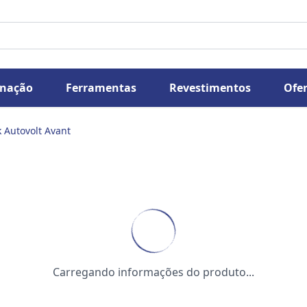
inação
Ferramentas
Revestimentos
Ofer
 Autovolt Avant
Carregando informações do produto...