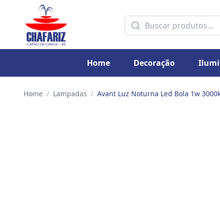
Home
Decoração
Ilum
Home
/
Lampadas
/
Avant Luz Noturna Led Bola 1w 3000k