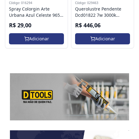
Código: 016294
Código: 029463
Spray Colorgin Arte
Querolustre Pendente
Urbana Azul Celeste 965
Dcd01822 7w 3000k
400ml
Branco
R$ 29,00
R$ 446,06
Adicionar
Adicionar