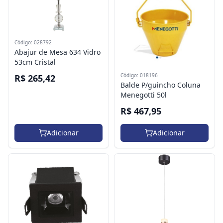
Código: 028792
Abajur de Mesa 634 Vidro
53cm Cristal
Código: 018196
R$ 265,42
Balde P/guincho Coluna
Menegotti 50l
R$ 467,95
Adicionar
Adicionar