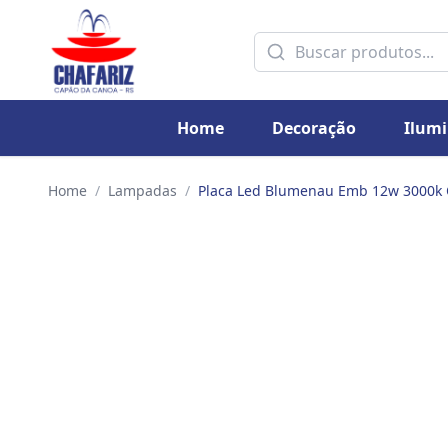
Home
Decoração
Ilum
Home
/
Lampadas
/
Placa Led Blumenau Emb 12w 3000k