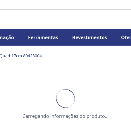
inação
Ferramentas
Revestimentos
Ofer
 Quad 17cm 80423004
Carregando informações do produto...