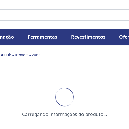
inação
Ferramentas
Revestimentos
Ofer
3000k Autovolt Avant
Carregando informações do produto...