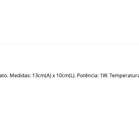
o. Medidas: 13cm(A) x 10cm(L). Potência: 1W. Temperatura