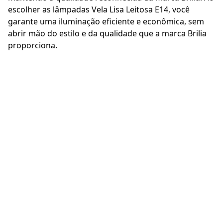
escolher as lâmpadas Vela Lisa Leitosa E14, você
garante uma iluminação eficiente e econômica, sem
abrir mão do estilo e da qualidade que a marca Brilia
proporciona.