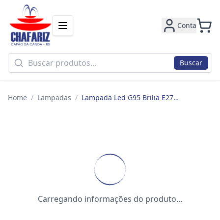
Conta
Buscar
Home
/
Lampadas
/
Lampada Led G95 Brilia E27 8w 2700k 436714
Carregando informações do produto...