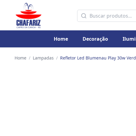
Home
Decoração
Ilum
Home
/
Lampadas
/
Refletor Led Blumenau Play 30w Verd