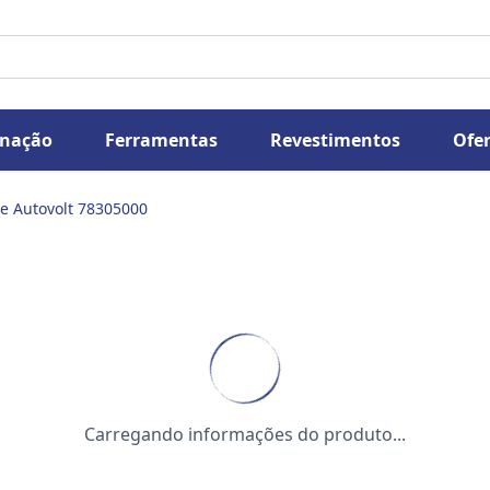
inação
Ferramentas
Revestimentos
Ofer
e Autovolt 78305000
Carregando informações do produto...