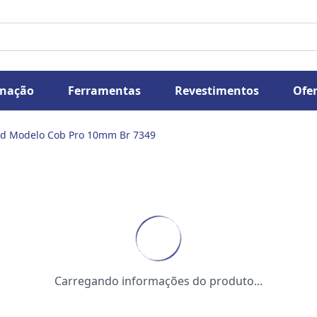
inação
Ferramentas
Revestimentos
Ofer
Led Modelo Cob Pro 10mm Br 7349
Carregando informações do produto...