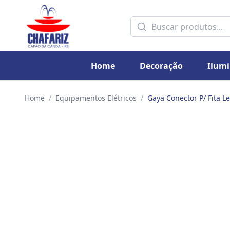
Home
Decoração
Ilum
Home
/
Equipamentos Elétricos
/
Gaya Conector P/ Fita 