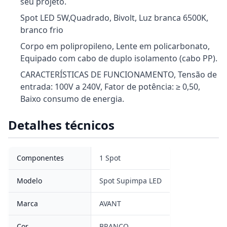
seu projeto.
Spot LED 5W,Quadrado, Bivolt, Luz branca 6500K,
branco frio
Corpo em polipropileno, Lente em policarbonato,
Equipado com cabo de duplo isolamento (cabo PP).
CARACTERÍSTICAS DE FUNCIONAMENTO, Tensão de
entrada: 100V a 240V, Fator de potência: ≥ 0,50,
Baixo consumo de energia.
Detalhes técnicos
Componentes
1 Spot
Modelo
Spot Supimpa LED
Marca
AVANT
Cor
BRANCO