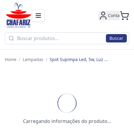
Conta
Buscar
Home
/
Lampadas
/
Spot Supimpa Led, 5w, Luz Branca 6500k, Quadrado, Bivolt, Avant
Carregando informações do produto...