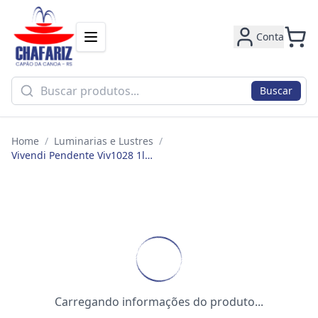
Conta
Buscar
Home
/
Luminarias e Lustres
/
Vivendi Pendente Viv1028 1lamp G9 Cristal Clear - 796
Carregando informações do produto...