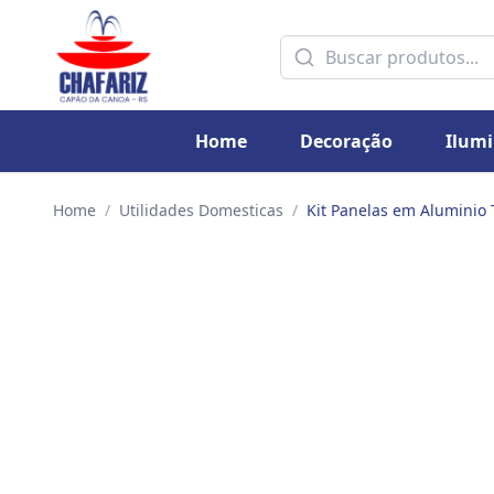
Home
Decoração
Ilum
Home
/
Utilidades Domesticas
/
Kit Panelas em Aluminio 