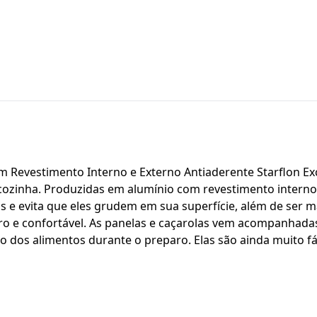
m Revestimento Interno e Externo Antiaderente Starflon Exc
cozinha. Produzidas em alumínio com revestimento interno 
 evita que eles grudem em sua superfície, além de ser ma
ro e confortável. As panelas e caçarolas vem acompanha
ção dos alimentos durante o preparo. Elas são ainda muito f