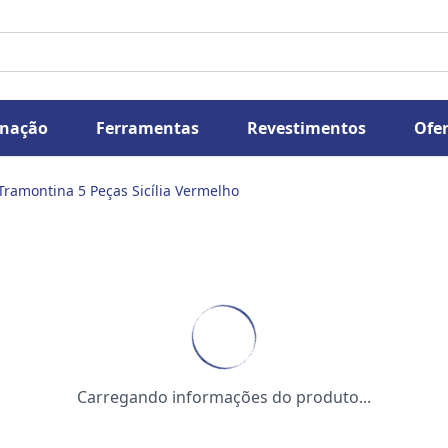
inação
Ferramentas
Revestimentos
Ofer
Tramontina 5 Peças Sicília Vermelho
Carregando informações do produto...