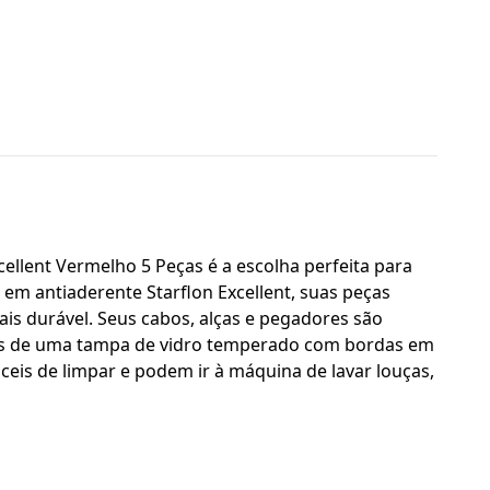
ellent Vermelho 5 Peças é a escolha perfeita para
em antiaderente Starflon Excellent, suas peças
is durável. Seus cabos, alças e pegadores são
das de uma tampa de vidro temperado com bordas em
áceis de limpar e podem ir à máquina de lavar louças,