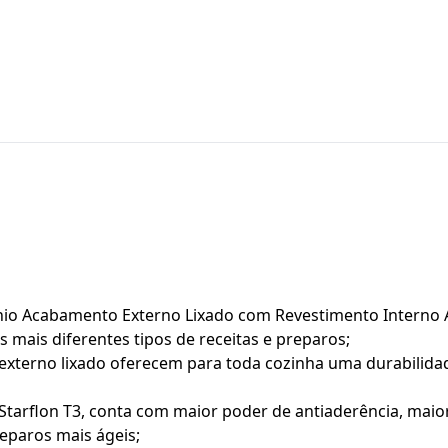
ínio Acabamento Externo Lixado com Revestimento Interno A
s mais diferentes tipos de receitas e preparos;
externo lixado oferecem para toda cozinha uma durabilida
Starflon T3, conta com maior poder de antiaderência, maior
reparos mais ágeis;