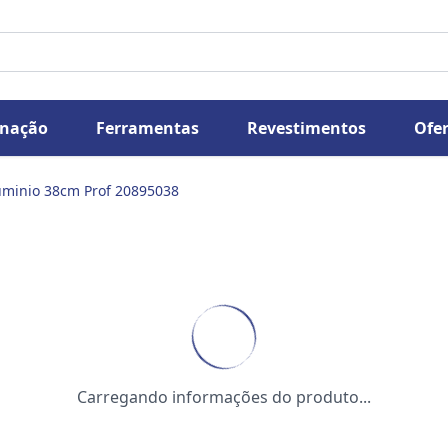
inação
Ferramentas
Revestimentos
Ofer
luminio 38cm Prof 20895038
Carregando informações do produto...