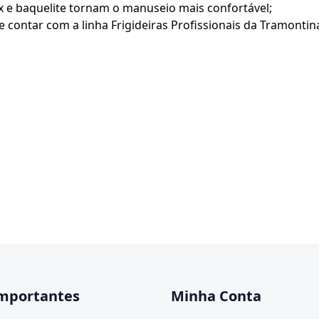
ox e baquelite tornam o manuseio mais confortável;
 contar com a linha Frigideiras Profissionais da Tramontin
Importantes
Minha Conta