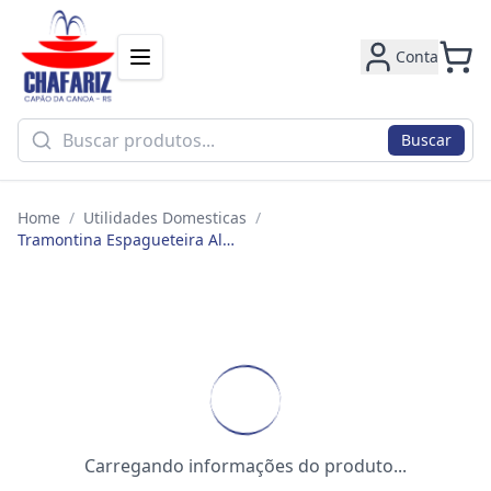
Conta
Buscar
Home
/
Utilidades Domesticas
/
Tramontina Espagueteira Aluminio Loreto 22cm Graf 20388022
Carregando informações do produto...