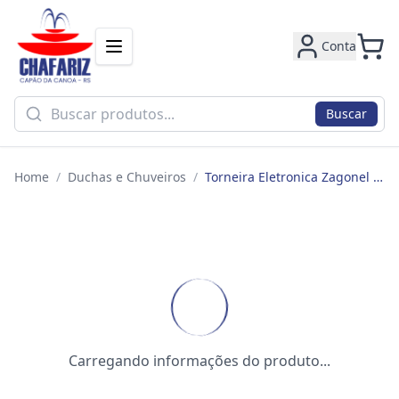
Conta
Buscar
Home
/
Duchas e Chuveiros
/
Torneira Eletronica Zagonel Prima Touch 5500w 110v Br
Carregando informações do produto...