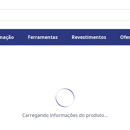
inação
Ferramentas
Revestimentos
Ofer
Carregando informações do produto...