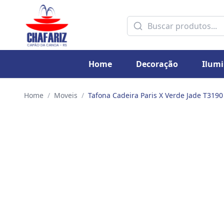
Home
Decoração
Ilum
Home
/
Moveis
/
Tafona Cadeira Paris X Verde Jade T3190