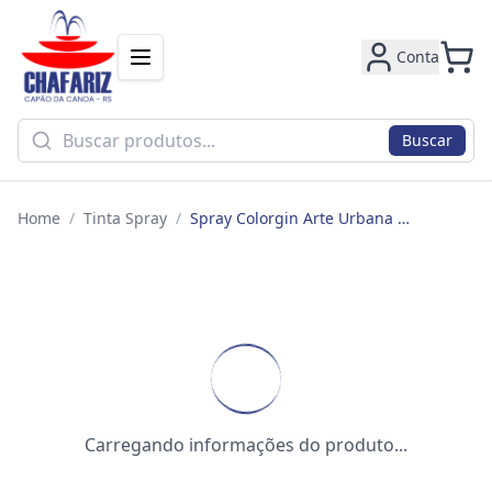
Conta
Buscar
Home
/
Tinta Spray
/
Spray Colorgin Arte Urbana Violeta Essencia 938 400ml
Carregando informações do produto...