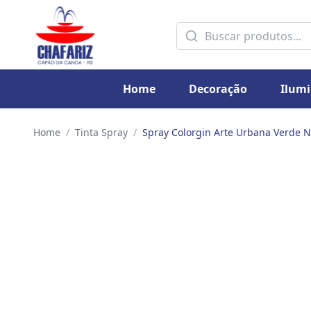
Home
Decoração
Ilum
Home
/
Tinta Spray
/
Spray Colorgin Arte Urbana Verde 