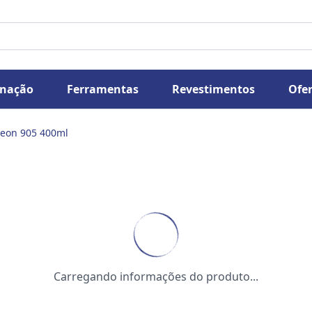
inação
Ferramentas
Revestimentos
Ofer
Neon 905 400ml
Carregando informações do produto...