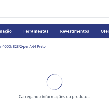
inação
Ferramentas
Revestimentos
Ofer
w 4000k 828/2/pen/pt4 Preto
Carregando informações do produto...