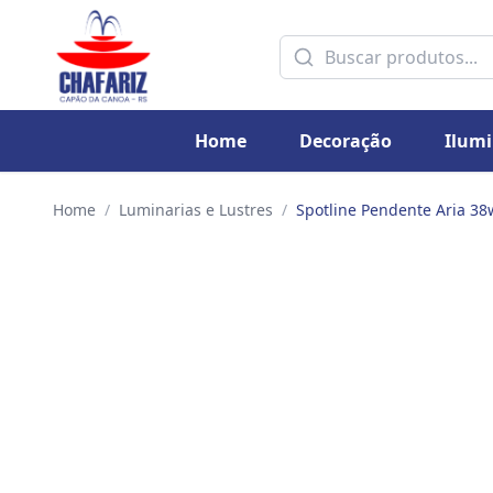
Home
Decoração
Ilum
Home
/
Luminarias e Lustres
/
Spotline Pendente Aria 38