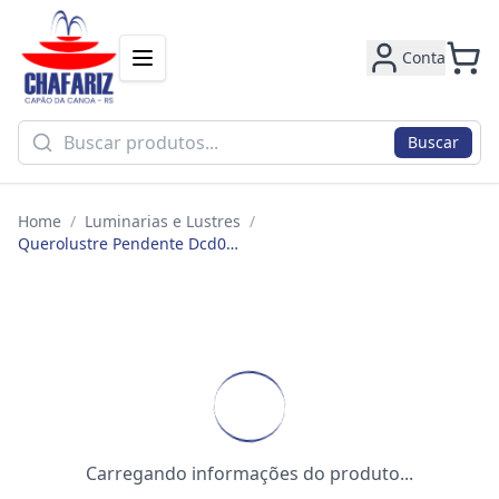
Conta
Buscar
Home
/
Luminarias e Lustres
/
Querolustre Pendente Dcd03108 2 Aneis 63w 3000k Marrom
Carregando informações do produto...