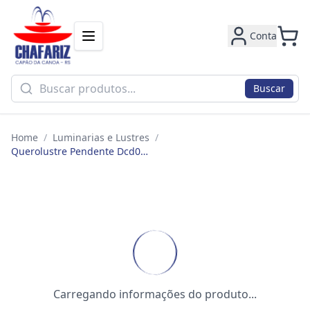
Conta
Buscar
Home
/
Luminarias e Lustres
/
Querolustre Pendente Dcd01809 6w 3000k Cinza
Carregando informações do produto...