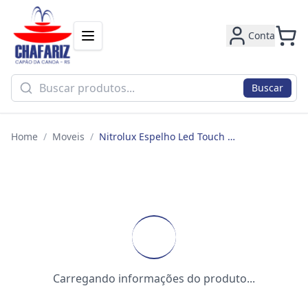
Conta
Buscar
Home
/
Moveis
/
Nitrolux Espelho Led Touch Elt-06 24w 3000k - 5820 Redondo
Carregando informações do produto...