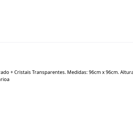
do + Cristais Transparentes. Medidas: 96cm x 96cm. Altu
arioa