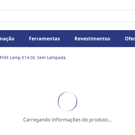
inação
Ferramentas
Revestimentos
Ofer
 P/43 Lamp E14 Dr. Sem Lampada
Carregando informações do produto...