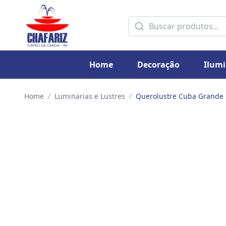
Home
Decoração
Ilum
Home
/
Luminarias e Lustres
/
Querolustre Cuba Grande