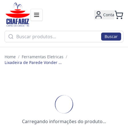
Conta
Buscar
Home
/
Ferramentas Eletricas
/
Lixadeira de Parede Vonder Lpv925 Led 220v 880w Girafa Telescopica Extensiva
Carregando informações do produto...