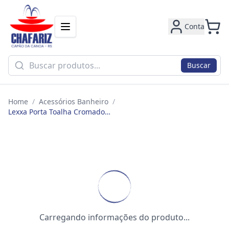
Conta
Buscar
Home
/
Acessórios Banheiro
/
Lexxa Porta Toalha Cromado Lx7724
Carregando informações do produto...