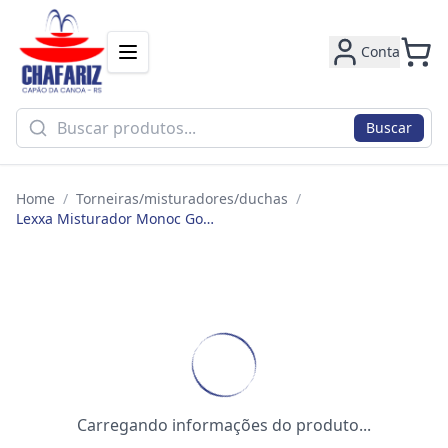
Conta
Buscar
Home
/
Torneiras/misturadores/duchas
/
Lexxa Misturador Monoc Gourmet Retratil Rose Gold Lx3388rg
Carregando informações do produto...