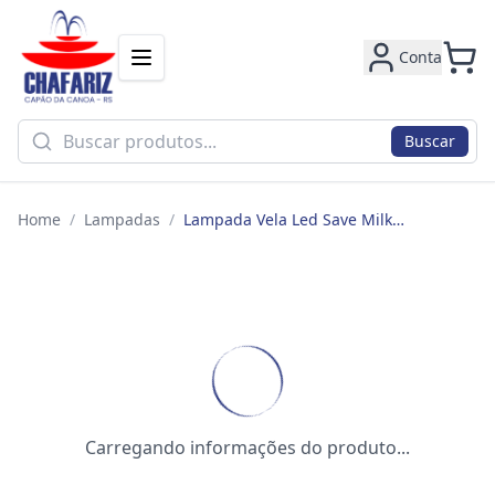
Conta
Buscar
Home
/
Lampadas
/
Lampada Vela Led Save Milk 4w 2400k E14 Se-375.2327
Carregando informações do produto...