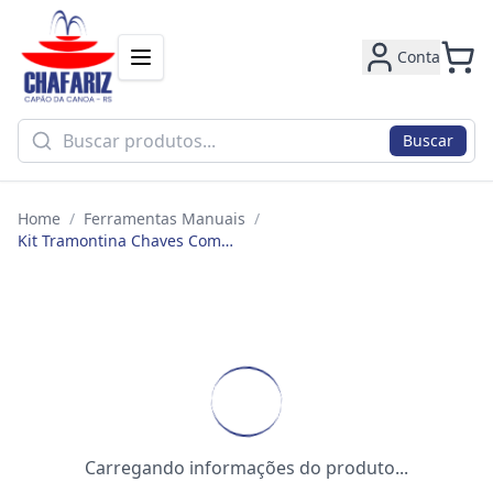
Conta
Buscar
Home
/
Ferramentas Manuais
/
Kit Tramontina Chaves Combinadas 10pcs 8mm-17mm 42241210
Carregando informações do produto...