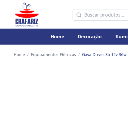
Home
Decoração
Ilum
Home
/
Equipamentos Elétricos
/
Gaya Driver 3a 12v 36w 