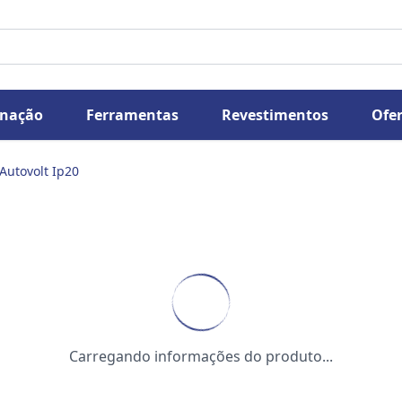
inação
Ferramentas
Revestimentos
Ofer
Autovolt Ip20
Carregando informações do produto...