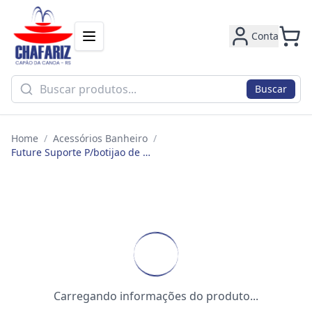
Conta
Buscar
Home
/
Acessórios Banheiro
/
Future Suporte P/botijao de Gas Vantaggio 223
Carregando informações do produto...