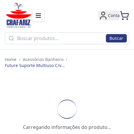
Conta
Buscar
Home
/
Acessórios Banheiro
/
Future Suporte Multiuso C/ventosa Cr 4050
Carregando informações do produto...