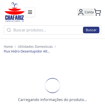
Conta
Buscar
Home
/
Utilidades Domesticas
/
Flux Hidro Desentupidor Alta Pressao Des-ap4
Carregando informações do produto...