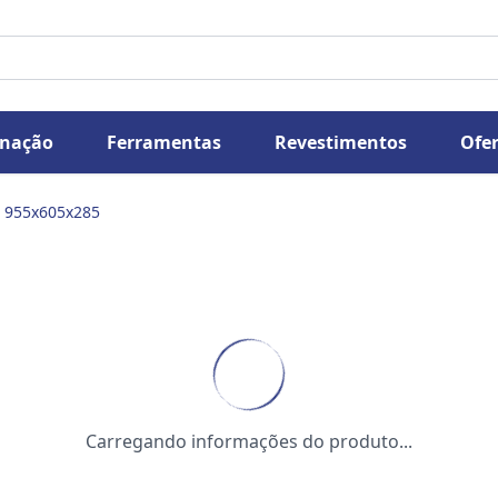
inação
Ferramentas
Revestimentos
Ofer
m 955x605x285
Carregando informações do produto...