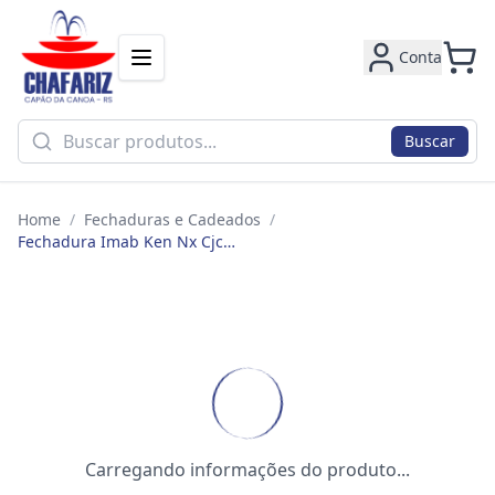
Conta
Buscar
Home
/
Fechaduras e Cadeados
/
Fechadura Imab Ken Nx Cjc191b19xp00 Banheiro Polido
Carregando informações do produto...