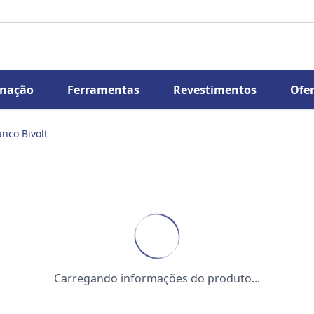
inação
Ferramentas
Revestimentos
Ofer
anco Bivolt
Carregando informações do produto...