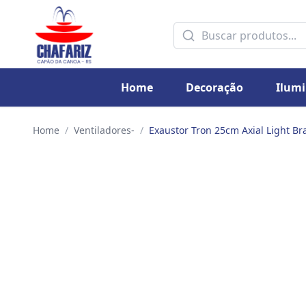
Home
Decoração
Ilum
Home
/
Ventiladores-
/
Exaustor Tron 25cm Axial Light Br