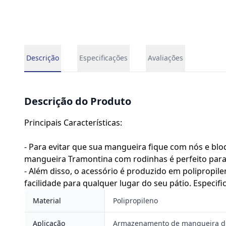
Descrição
Especificações
Avaliações
Descrição do Produto
Principais Características:
- Para evitar que sua mangueira fique com nós e blo
mangueira Tramontina com rodinhas é perfeito para 
- Além disso, o acessório é produzido em polipropil
facilidade para qualquer lugar do seu pátio. Especifi
Material
Polipropileno
Aplicação
Armazenamento de mangueira de