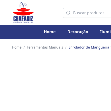
Home
Decoração
Ilum
Home
/
Ferramentas Manuais
/
Enrolador de Mangueira