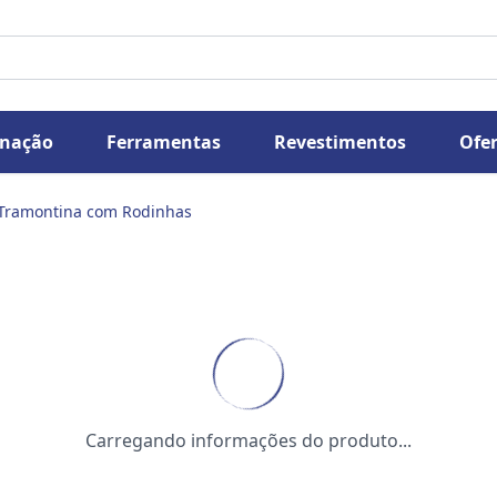
inação
Ferramentas
Revestimentos
Ofer
 Tramontina com Rodinhas
Carregando informações do produto...