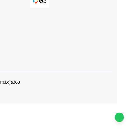
or
eLoja360