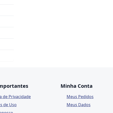
Importantes
Minha Conta
ca de Privacidade
Meus Pedidos
s de Uso
Meus Dados
Conosco