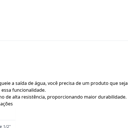
queie a saída de água, você precisa de um produto que seja
essa funcionalidade.
eno de alta resistência, proporcionando maior durabilidad
cações
 1/2"