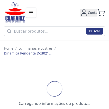
Conta
Buscar
Home
/
Luminarias e Lustres
/
Dinamica Pendente Dcd02198 15x15cm 5w 3000k Bivolt Cromado
Carregando informações do produto...