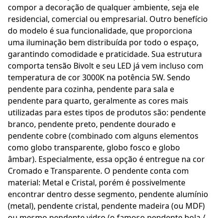
compor a decoração de qualquer ambiente, seja ele
residencial, comercial ou empresarial. Outro benefício
do modelo é sua funcionalidade, que proporciona
uma iluminação bem distribuída por todo o espaço,
garantindo comodidade e praticidade. Sua estrutura
comporta tensão Bivolt e seu LED já vem incluso com
temperatura de cor 3000K na potência 5W. Sendo
pendente para cozinha, pendente para sala e
pendente para quarto, geralmente as cores mais
utilizadas para estes tipos de produtos são: pendente
branco, pendente preto, pendente dourado e
pendente cobre (combinado com alguns elementos
como globo transparente, globo fosco e globo
âmbar). Especialmente, essa opção é entregue na cor
Cromado e Transparente. O pendente conta com
material: Metal e Cristal, porém é possivelmente
encontrar dentro desse segmento, pendente alumínio
(metal), pendente cristal, pendente madeira (ou MDF)
ou mesmo pendente vidro (o famoso pendente bola /