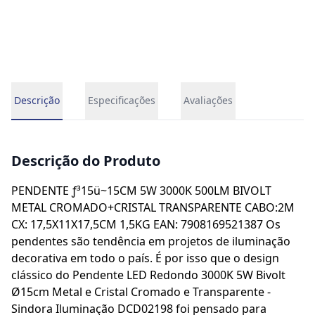
Descrição
Especificações
Avaliações
Descrição do Produto
PENDENTE ƒ³15ü~15CM 5W 3000K 500LM BIVOLT
METAL CROMADO+CRISTAL TRANSPARENTE CABO:2M
CX: 17,5X11X17,5CM 1,5KG EAN: 7908169521387 Os
pendentes são tendência em projetos de iluminação
decorativa em todo o país. É por isso que o design
clássico do Pendente LED Redondo 3000K 5W Bivolt
Ø15cm Metal e Cristal Cromado e Transparente -
Sindora Iluminação DCD02198 foi pensado para