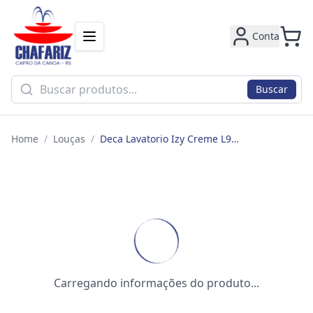
Conta
Buscar
Home
/
Louças
/
Deca Lavatorio Izy Creme L915.37
Carregando informações do produto...