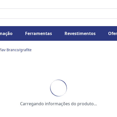
inação
Ferramentas
Revestimentos
Ofer
lav Branco/grafite
Carregando informações do produto...