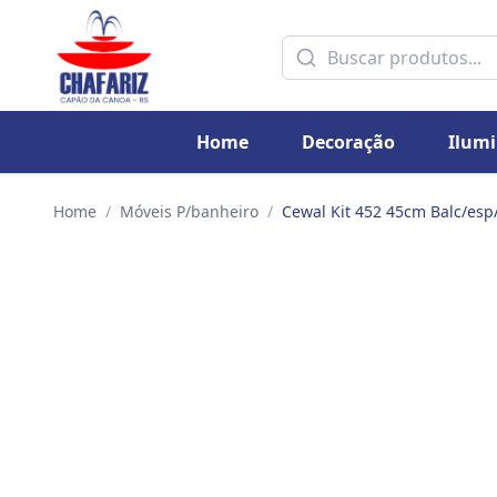
Home
Decoração
Ilum
Home
/
Móveis P/banheiro
/
Cewal Kit 452 45cm Balc/esp/