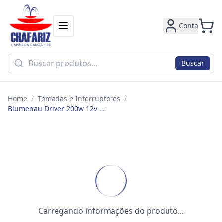
Conta
Buscar
Home
/
Tomadas e Interruptores
/
Blumenau Driver 200w 12v 16.5a Fonte Chaveada 40100800
Carregando informações do produto...