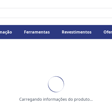
inação
Ferramentas
Revestimentos
Ofer
Carregando informações do produto...