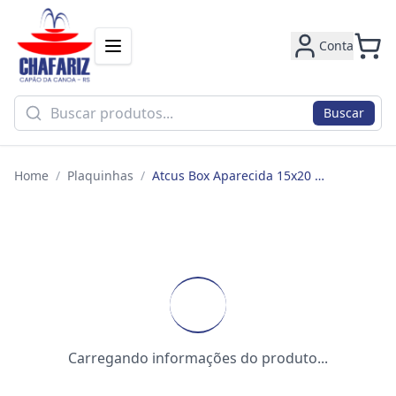
Conta
Buscar
Home
/
Plaquinhas
/
Atcus Box Aparecida 15x20 Bx295
Carregando informações do produto...