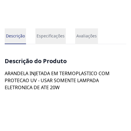
Descrição
Especificações
Avaliações
Descrição do Produto
ARANDELA INJETADA EM TERMOPLASTICO COM
PROTECAO UV - USAR SOMENTE LAMPADA
ELETRONICA DE ATE 20W