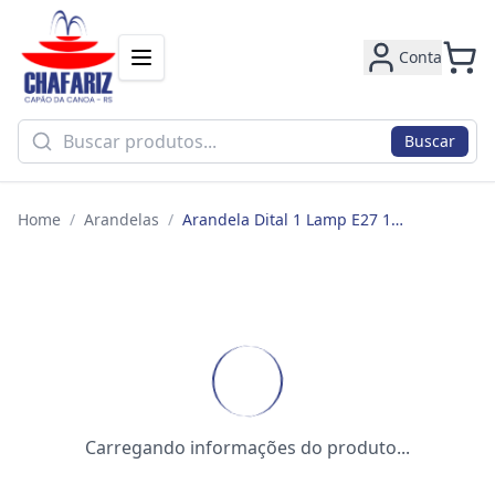
Conta
Buscar
Home
/
Arandelas
/
Arandela Dital 1 Lamp E27 112pr Preta
Carregando informações do produto...