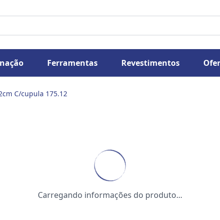
inação
Ferramentas
Revestimentos
Ofer
72cm C/cupula 175.12
Carregando informações do produto...