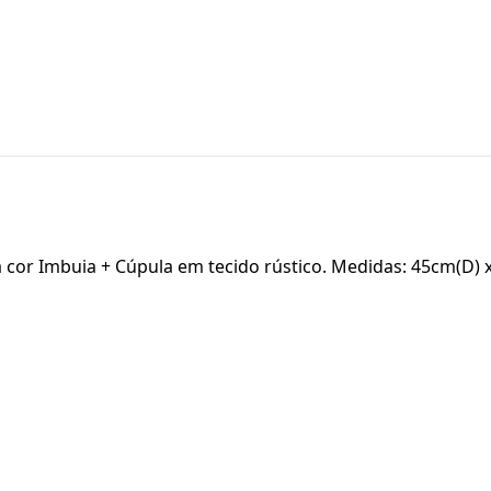
or Imbuia + Cúpula em tecido rústico. Medidas: 45cm(D) x 