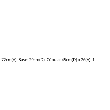
72cm(A). Base: 20cm(D). Cúpula: 45cm(D) x 26(A). 1